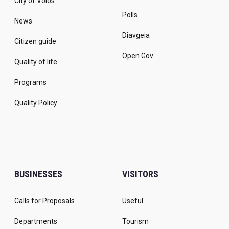
City of Volos
Polls
News
Diavgeia
Citizen guide
Open Gov
Quality of life
Programs
Quality Policy
BUSINESSES
VISITORS
Calls for Proposals
Useful
Departments
Tourism