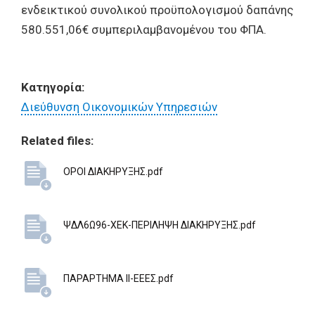
ενδεικτικού συνολικού προϋπολογισμού δαπάνης
580.551,06€ συμπεριλαμβανομένου του ΦΠΑ.
Κατηγορία:
Διεύθυνση Οικονομικών Υπηρεσιών
Related files:
ΟΡΟΙ ΔΙΑΚΗΡΥΞΗΣ.pdf
ΨΔΛ6Ω96-ΧΕΚ-ΠΕΡΙΛΗΨΗ ΔΙΑΚΗΡΥΞΗΣ.pdf
ΠΑΡΑΡΤΗΜΑ ΙΙ-ΕΕΕΣ.pdf