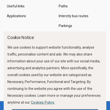
Useful links
Paths
Applications
Intercity bus routes
Parkings
Marine Traffic
Cookie Notice
We use cookies to support website functionality, analyse
traffic, personalise content and ads. We may also share
information about your use of our site with our social media,
advertising and analytics partners. More specifically, the
overall cookies used by our website are categorized as
Necessary, Performance, Functional and Targeting. By
FOLLOW US
continuing to the website you agree with the use of the
Necessary cookies. Learn more or manage your preferences
anytime at our
Cookies Policy.