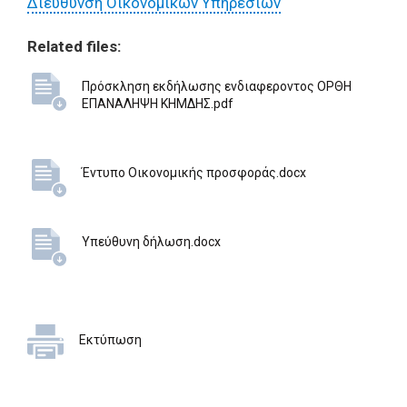
Διεύθυνση Οικονομικών Υπηρεσιών
Related files:
Πρόσκληση εκδήλωσης ενδιαφεροντος ΟΡΘΗ
ΕΠΑΝΑΛΗΨΗ ΚΗΜΔΗΣ.pdf
Έντυπο Οικονομικής προσφοράς.docx
Υπεύθυνη δήλωση.docx
Εκτύπωση