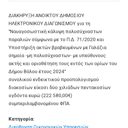
ΔΙΑΚΗΡΥΞΗ ΑΝΟΙKΤΟΥ ΔΗΜΟΣΙΟΥ
ΗΛΕΚΤΡΟΝΙΚΟΥ ΔΙΑΓΩΝΙΣΜΟΥ για τη
"Ναυαγοσωστική κάλυψη πολυσύχναστων
παραλιών σύμφωνα με το Π.Δ. 71/2020 και
Υποστήριξη ακτών βραβευμένων με Γαλάζια
σημαία -μη πολυσύχναστων- με υπεύθυνους
ακτής και οριοθέτηση τους εντός των ορίων του
Δήμου Βόλου έτους 2024"
συνολικού ενδεικτικού προϋπολογισμού
διακοσίων είκοσι δύο χιλιάδων πεντακοσίων
ογδόντα ευρώ (222.580,00€)
συμπεριλαμβανομένου ΦΠΑ.
Κατηγορία:
Διεύθυνση Οικονομικών Υπηρεσιών