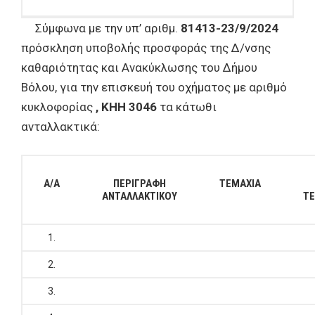
Σύμφωνα με την υπ’ αριθμ.
81413-23/9/2024
πρόσκληση υποβολής προσφοράς της Δ/νσης
καθαριότητας και Ανακύκλωσης του Δήμου
Βόλου, για την επισκευή του οχήματος με αριθμό
κυκλοφορίας
, ΚΗΗ 3046
τα κάτωθι
ανταλλακτικά:
A/A
ΠΕΡΙΓΡΑΦΗ
ΤΕΜΑΧΙΑ
ΑΝΤΑΛΛΑΚΤΙΚΟΥ
ΤΕ
1.
2.
3.