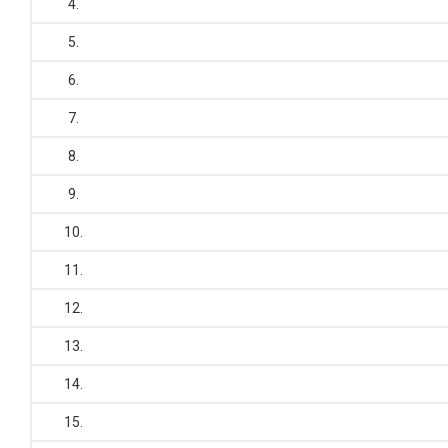
4.
5.
6.
7.
8.
9.
10.
11.
12.
13.
14.
15.