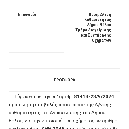
Επωνυμία:
Προς: Δ/νση
Καθαριότητας
Δήμου Βόλου
Τμήμα Διαχείρισης
και Συντήρησης
Οχημάτων
ΠΡΟΣΦΟΡΑ
Σύμφωνα με την υπ’ αριθμ.
81413-23/9/2024
πρόσκληση υποβολής προσφοράς της Δ/νσης
καθαριότητας και Ανακύκλωσης του Δήμου
Βόλου, για την επισκευή του οχήματος με αριθμό
κυκλοφορίας
, ΚΗΗ 3046
απαιτούνται οι κάτωθι