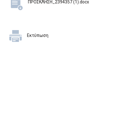
ΠΡΟΣΚΛΗΣΗ_2394357 (1).docx
Εκτύπωση