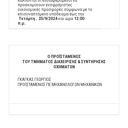
Καλούνται οι ενδιαφερόμενοι να
προσκομίσουν ενσφράγιστες
οικονομικές προσφορές σύμφωνα με το
επισυναπτόμενο υπόδειγμα έως την
Τετάρτη
,
25/9/2024
και ώρα
12:00
π.μ.
.
Ο ΠΡΟΪΣΤΑΜΕΝΟΣ
ΤΟΥ ΤΜΗΜΑΤΟΣ ΔΙΑΧΕΙΡΙΣΗΣ & ΣΥΝΤΗΡΗΣΗΣ
ΟΧΗΜΑΤΩΝ
ΓΚΑΓΚΑΣ ΓΕΩΡΓΙΟΣ
ΠΡΟΪΣΤΑΜΕΝΟΣ ΠΕ ΜΗΧΑΝΟΛΟΓΩΝ ΜΗΧΑΝΙΚΩΝ