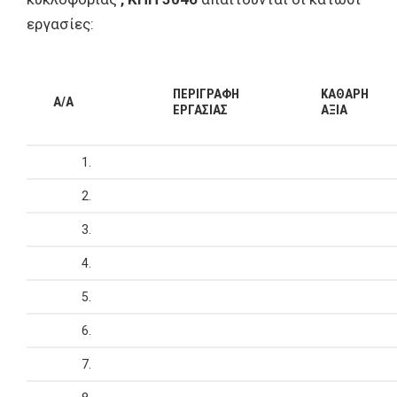
εργασίες:
ΠΕΡΙΓΡΑΦΗ
ΚΑΘΑΡΗ
A/A
ΕΡΓΑΣΙΑΣ
ΑΞΙΑ
1.
2.
3.
4.
5.
6.
7.