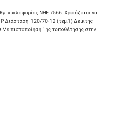
μ. κυκλοφορίας ΝΗΕ 7566. Χρειάζεται να
 P Διάσταση: 120/70-12 (τεμ.1) Δείκτης
O Με πιστοποίηση 1ης τοποθέτησης στην