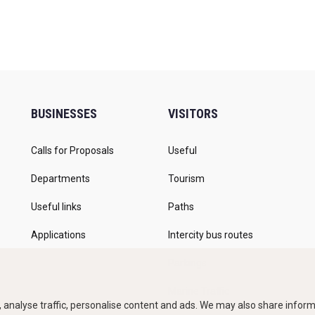
BUSINESSES
VISITORS
Calls for Proposals
Useful
Departments
Tourism
Useful links
Paths
Applications
Intercity bus routes
Parkings
Marine Traffic
 analyse traffic, personalise content and ads. We may also share informa