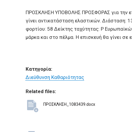
BUSINESSES
ΠΡΟΣΚΛΗΣΗ ΥΠΟΒΟΛΗΣ ΠΡΟΣΦΟΡΑΣ για την επισ
VISITORS
γίνει αντικατάσταση ελαστικών. Διάσταση: 13
φορτίου: 58 Δείκτης ταχύτητας: P Ευρωπαϊκ
μάρκα και στο πέλμα. Η επισκευή θα γίνει σε
Κατηγορία:
Διεύθυνση Καθαριότητας
Related files:
ΠΡΟΣΚΛΗΣΗ_1083439.docx