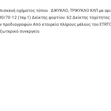
κευή οχήματος τύπου : ΔΙΚΥΚΛΟ, ΤΡΙΚΥΚΛΟ ΚΛΠ με αριθ
0/70-12 (τεμ.1) Δείκτης φορτίου: 62 Δείκτης ταχύτητας:
ών προδιαγραφών Από εταιρεία πλήρους μέλους του ETRT
 εξωτερικό συνεργείο.