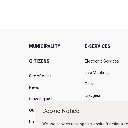
MUNICIPALITY
E-SERVICES
CITIZENS
Electronic Services
Live Meetings
City of Volos
Polls
News
Diavgeia
Citizen guide
Open Gov
Cookie Notice
Quality of life
Programs
We use cookies to support website functionality,