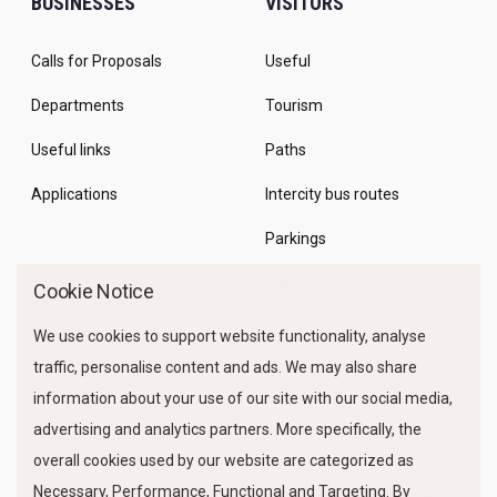
BUSINESSES
VISITORS
Calls for Proposals
Useful
Departments
Tourism
Useful links
Paths
Applications
Intercity bus routes
Parkings
Marine Traffic
Cookie Notice
We use cookies to support website functionality, analyse
traffic, personalise content and ads. We may also share
information about your use of our site with our social media,
advertising and analytics partners. More specifically, the
overall cookies used by our website are categorized as
Necessary, Performance, Functional and Targeting. By
FOLLOW US