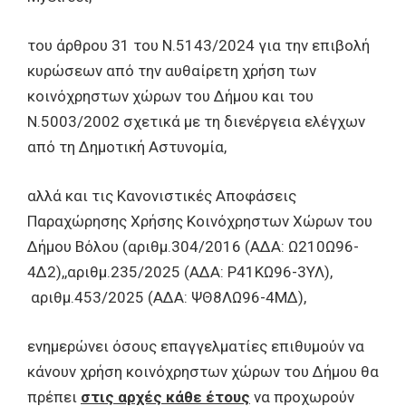
του άρθρου 31 του Ν.5143/2024 για την επιβολή
κυρώσεων από την αυθαίρετη χρήση των
κοινόχρηστων χώρων του Δήμου και του
Ν.5003/2002 σχετικά με τη διενέργεια ελέγχων
από τη Δημοτική Αστυνομία,
αλλά και τις Κανονιστικές Αποφάσεις
Παραχώρησης Χρήσης Κοινόχρηστων Χώρων του
Δήμου Βόλου (αριθμ.304/2016 (ΑΔΑ: Ω210Ω96-
4Δ2),,αριθμ.235/2025 (ΑΔΑ: Ρ41ΚΩ96-3ΥΛ),
αριθμ.453/2025 (ΑΔΑ: ΨΘ8ΛΩ96-4ΜΔ),
ενημερώνει όσους επαγγελματίες επιθυμούν να
κάνουν χρήση κοινόχρηστων χώρων του Δήμου θα
πρέπει
στις αρχές κάθε έτους
να προχωρούν