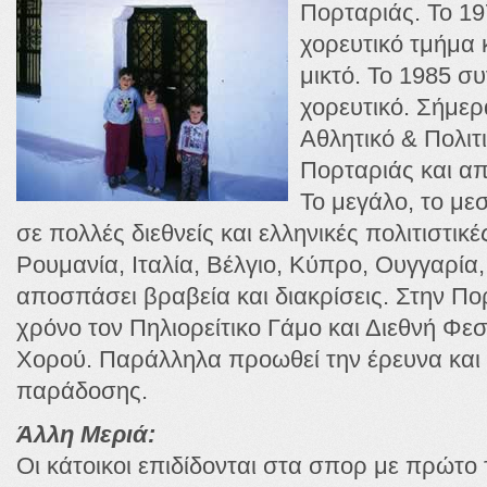
Πορταριάς. Το 19
χορευτικό τμήμα κ
μικτό. Το 1985 σ
χορευτικό. Σήμερ
Αθλητικό & Πολιτ
Πορταριάς και απ
Το μεγάλο, το μεσ
σε πολλές διεθνείς και ελληνικές πολιτιστικ
Ρουμανία, Ιταλία, Βέλγιο, Κύπρο, Ουγγαρία,
αποσπάσει βραβεία και διακρίσεις. Στην Πο
χρόνο τον Πηλιορείτικο Γάμο και Διεθνή Φ
Χορού. Παράλληλα προωθεί την έρευνα και τ
παράδοσης.
Άλλη Μεριά:
Οι κάτοικοι επιδίδονται στα σπορ με πρώτο