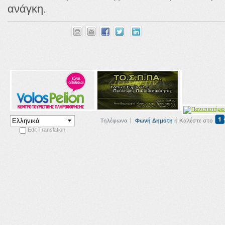
ανάγκη.
Τηλέφωνα
Φωνή Δημότη
ή Καλέστε στο
Edit Translation