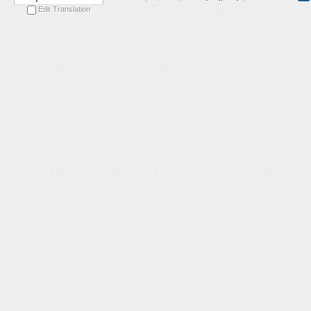
Edit Translation