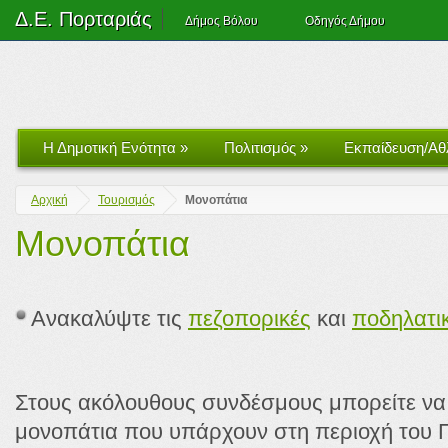
Δ.Ε. Πορταριάς
Δήμος Βόλου
Οδηγός Δήμου
Η Δημοτική Ενότητα
»
Πολιτισμός
»
Εκπαίδευση/Αθ
Αρχική
Τουρισμός
Μονοπάτια
Μονοπάτια
Ανακαλύψτε τις
πεζοπορικές
και
ποδηλατι
Στους ακόλουθους συνδέσμους μπορείτε να 
μονοπάτια που υπάρχουν στη περιοχή του Π