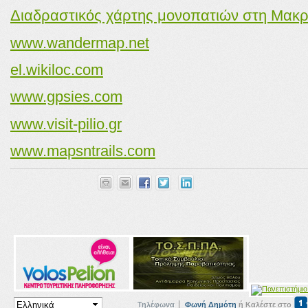
Διαδραστικός χάρτης μονοπατιών στη Μακρ
www.wandermap.net
el.wikiloc.com
www.gpsies.com
www.visit-pilio.gr
www.mapsntrails.com
Τηλέφωνα
Φωνή Δημότη
ή Καλέστε στο