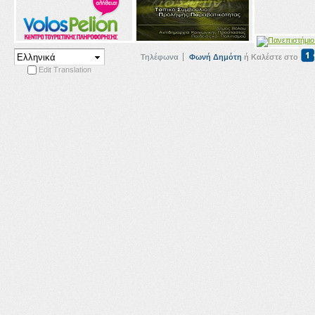
Τηλέφωνα
Φωνή Δημότη
ή Καλέστε στο
Edit Translation