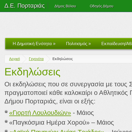
Δ.Ε. Πορταριάς
Δήμος Βόλου
Οδηγός Δήμου
Η Δημοτική Ενότητα
»
Πολιτισμός
»
Εκπαίδευση/Αθ
Αρχική
Γεγονότα
Εκδηλώσεις
Εκδηλώσεις
Οι εκδηλώσεις που σε συνεργασία με τους 
πραγματοποιεί κάθε καλοκαίρι ο Αθλητικός 
Δήμου Πορταριάς, είναι οι εξής:
«Γιορτή Λουλουδιών»
- Μάιος
«Παγκόσμια Ημέρα Χορού» – Μάιος