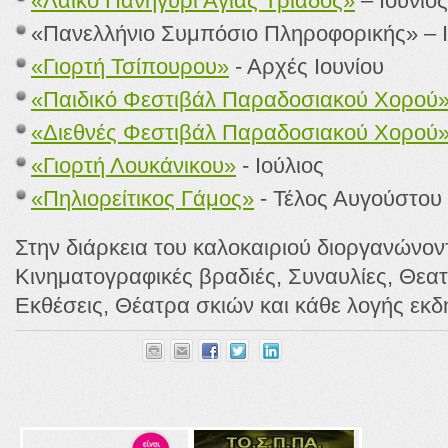
«Λαϊκό Πανηγύρι Αγίας Τριάδος»
– Ιούνιος
«Πανελλήνιο Συμπόσιο Πληροφορικής» – Ι
«Γιορτή Τσίπουρου»
- Αρχές Ιουνίου
«Παιδικό Φεστιβάλ Παραδοσιακού Χορού
«Διεθνές Φεστιβάλ Παραδοσιακού Χορού
«Γιορτή Λουκάνικου»
- Ιούλιος
«Πηλιορείτικος Γάμος»
- Τέλος Αυγούστου
Στην διάρκεια του καλοκαιριού διοργανώνοντ
Κινηματογραφικές βραδιές, Συναυλίες, Θεα
Εκθέσεις, Θέατρα σκιών και κάθε λογής εκδ