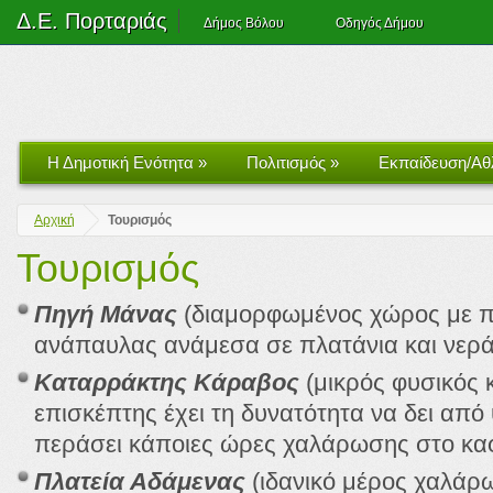
Δ.Ε. Πορταριάς
Δήμος Βόλου
Οδηγός Δήμου
Η Δημοτική Ενότητα
»
Πολιτισμός
»
Εκπαίδευση/Αθ
Αρχική
Τουρισμός
Τουρισμός
Πηγή Μάνας
(διαμορφωμένος χώρος με πλ
ανάπαυλας ανάμεσα σε πλατάνια και νερά
Καταρράκτης Κάραβος
(μικρός φυσικός 
επισκέπτης έχει τη δυνατότητα να δει από
περάσει κάποιες ώρες χαλάρωσης στο καφε
Πλατεία Αδάμενας
(ιδανικό μέρος χαλάρ