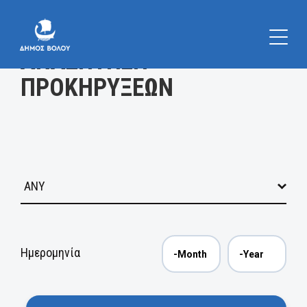
Κατηγορία
ΑΝΑΖΗΤΗΣΗ
ΠΡΟΚΗΡΥΞΕΩΝ
Ημερομηνία