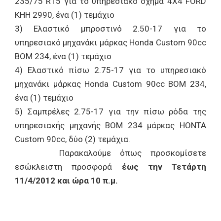
235/75 R15 για το υπηρεσιακό όχημα 4Χ4 FORD
ΚΗΗ 2990, ένα (1) τεμάχιο
3) Ελαστικό μπροστινό 2.50-17 για το
υπηρεσιακό μηχανάκι μάρκας Honda Custom 90cc
BOM 234, ένα (1) τεμάχιο
4) Ελαστικό πίσω 2.75-17 για το υπηρεσιακό
μηχανάκι μάρκας Honda Custom 90cc BOM 234,
ένα (1) τεμάχιο
5) Σαμπρέλες 2.75-17 για την πίσω ρόδα της
υπηρεσιακής μηχανής ΒΟΜ 234 μάρκας HONTA
Custom 90cc, δύο (2) τεμάχια.
Παρακαλούμε όπως προσκομίσετε
εσώκλειστη προσφορά
έως την Τετάρτη
11/4/2012 και ώρα 10 π.μ.