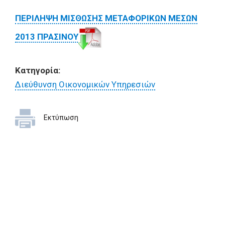
ΠΕΡΙΛΗΨΗ ΜΙΣΘΩΣΗΣ ΜΕΤΑΦΟΡΙΚΩΝ ΜΕΣΩΝ
2013 ΠΡΑΣΙΝΟΥ
Κατηγορία:
Διεύθυνση Οικονομικών Υπηρεσιών
Εκτύπωση