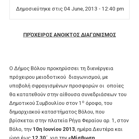
Δημοσιεύτηκε στις 04 June, 2013 - 12:40 pm
ΠΡΌΧΕΙΡΟΣ ΑΝΟΙΚΤΟΣ ΔΙΑΓΩΝΙΣΜΟΣ
Ο Δήμος Bόλου προκηρύσσει τη διενέργεια
πρόχειρου μειοδοτικού διαγωνισμού, με
υποβολή σφραγισμένων προσφορών οι οποίες
θα κατατεθούν στην αίθουσα συνεδριάσεων του
ο
Δημοτικού Συμβουλίου στον 1
όροφο, του
δημαρχιακού καταστήματος Βόλου, που
βρίσκεται στην πλατεία Ρήγα Φεραίου αρ. 1, στον
Βόλο, την
10η Ιουνίου 2013
, ημέρα Δευτέρα και
ώρα έως
12.30΄
, για την
«Μίσθωση