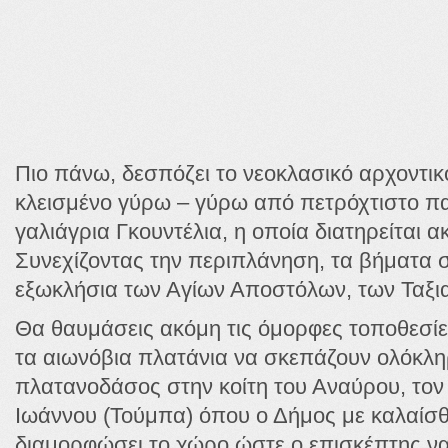
Πιο πάνω, δεσπόζει το νεοκλασικό αρχοντι
κλεισμένο γύρω – γύρω από πετρόχτιστο πα
γαλιάγρια Γκουντέλια, η οποία διατηρείται 
Συνεχίζοντας την περιπλάνηση, τα βήματα 
εξωκλήσια των Αγίων Αποστόλων, των Ταξια
Θα θαυμάσεις ακόμη τις όμορφες τοποθεσί
τα αιωνόβια πλατάνια να σκεπάζουν ολόκλη
πλατανοδάσος στην κοίτη του Αναύρου, τον
Ιωάννου (Τούμπα) όπου ο Δήμος με καλαίσθ
διαμορφώσει το χώρο ώστε ο επισκέπτης να 