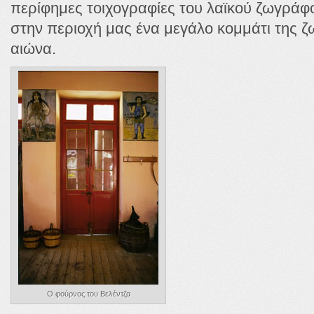
περίφημες τοιχογραφίες του λαϊκού ζωγράφ
στην περιοχή μας ένα μεγάλο κομμάτι της ζω
αιώνα.
Ο φούρνος του Βελέντζα