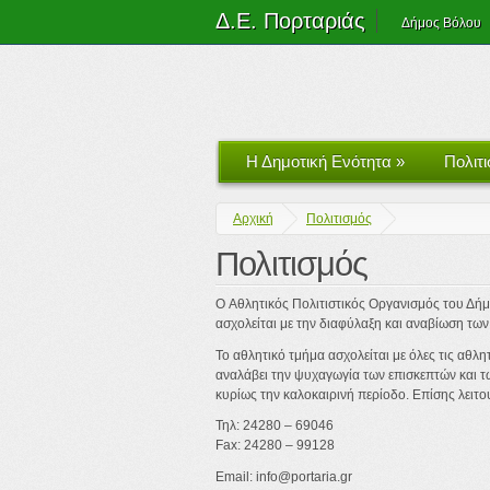
Δ.Ε. Πορταριάς
Δήμος Βόλου
Η Δημοτική Ενότητα
»
Πολιτ
Αρχική
Πολιτισμός
Πολιτισμός
O Αθλητικός Πολιτιστικός Οργανισμός του Δήμ
ασχολείται με την διαφύλαξη και αναβίωση τω
Το αθλητικό τμήμα ασχολείται με όλες τις αθλη
αναλάβει την ψυχαγωγία των επισκεπτών και τ
κυρίως την καλοκαιρινή περίοδο. Επίσης λειτ
Τηλ: 24280 – 69046
Fax: 24280 – 99128
Email: info@portaria.gr