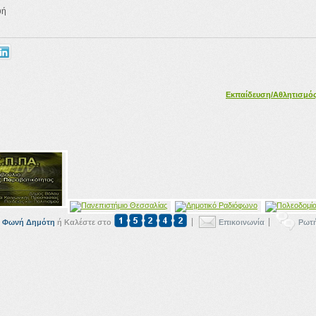
υή
Εκπαίδευση/Αθλητισμό
Φωνή Δημότη
ή Καλέστε στο
Επικοινωνία
Ρωτ