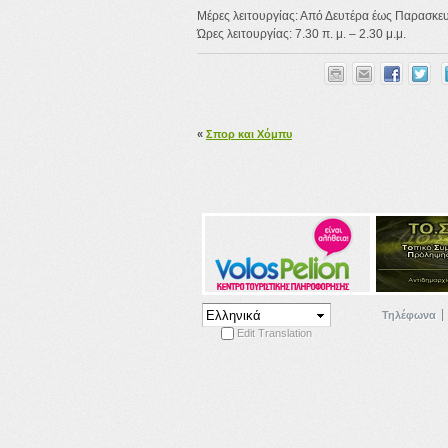
Μέρες λειτουργίας: Από Δευτέρα έως Παρασκε
Ώρες λειτουργίας: 7.30 π. μ. – 2.30 μ.μ.
«
Σπορ και Χόμπυ
Τηλέφωνα
Edit Translation