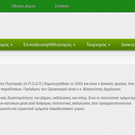
Οδηγός Δήμου
Σύνδεση
ισμός
»
Εκπαίδευση/Αθλητισμός
»
Τουρισμός
»
Διοίκη
ου Πορταριάς (Α.Π.Ο.Δ.Π.) δημιουργήθηκε το 2001 και είναι ο βασικός φορέας που
ν παραδόσεων. Πρόεδρος του Οργανισμού είναι ο κ. Βλαχούτσος Δημήτριος.
τικές δραστηριότητες του Δήμου, εκδηλώσεις και σπορ. Ενώ το πολιτιστικό τμήμα έχε
ων κατοίκων μέσα από διάφορες πολιτιστικές εκδηλώσεις που πραγματοποιούνται
ουργούν και χορευτικά τμήματα παραδοσιακού χορού.