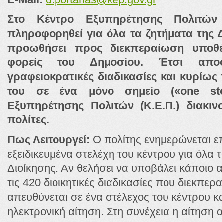
Στο Κέντρο Εξυπηρέτησης Πολιτών
πληροφορηθεί για όλα τα ζητήματα της 
προωθήσει προς διεκπεραίωση υποθέσ
φορείς του Δημοσίου. Έτσι αποφ
γραφειοκρατικές διαδικασίες και κυρίως π
του σε ένα μόνο σημείο («one st
Εξυπηρέτησης Πολιτών (Κ.Ε.Π.) διακιν
πολίτες.
Πως Λειτουργεί:
Ο πολίτης ενημερώνεται ε
εξειδικευμένα στελέχη του κέντρου για όλα 
Διοίκησης. Αν θελήσει να υποβάλει κάποιο 
τις 420 διοικητικές διαδικασίες που διεκπερ
απευθύνεται σε ένα στέλεχος του κέντρου κ
ηλεκτρονική αίτηση. Στη συνέχεια η αίτηση