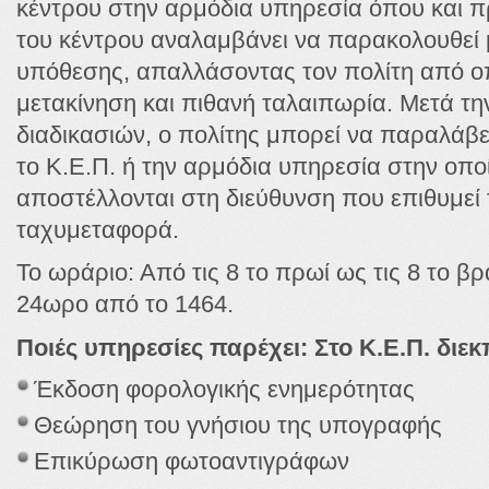
κέντρου στην αρμόδια υπηρεσία όπου και πρ
του κέντρου αναλαμβάνει να παρακολουθεί μ
υπόθεσης, απαλλάσοντας τον πολίτη από ο
μετακίνηση και πιθανή ταλαιπωρία. Μετά τ
διαδικασιών, ο πολίτης μπορεί να παραλάβει
το Κ.Ε.Π. ή την αρμόδια υπηρεσία στην οπο
αποστέλλονται στη διεύθυνση που επιθυμεί
ταχυμεταφορά.
Το ωράριο: Από τις 8 το πρωί ως τις 8 το β
24ωρο από το 1464.
Ποιές υπηρεσίες παρέχει: Στο Κ.Ε.Π. διε
Έκδοση φορολογικής ενημερότητας
Θεώρηση του γνήσιου της υπογραφής
Επικύρωση φωτοαντιγράφων