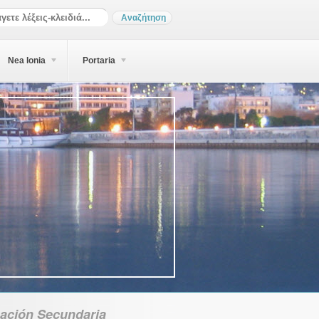
Nea Ionia
Portaria
ación Secundaria