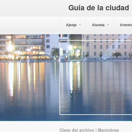
Guía de la ciudad
Ajenjo
Aisonia
Artemi
Clase del archivo | Maniobras