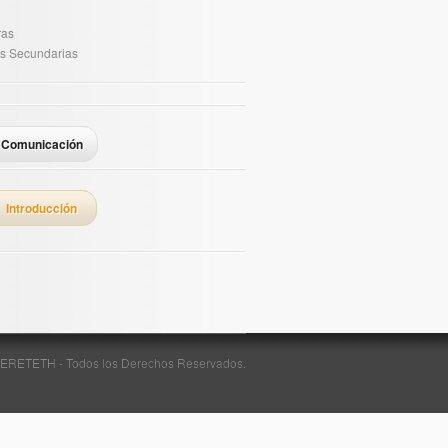
ras
s Secundarias
Comunicación
Introducción
ERETETH - Todos los Derechos Reservados.