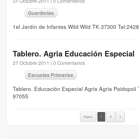
31 Octubre 2011 |
0 Comentarios
Guarderías
1el Jardín de Infantes Wild Wild TK.37300 Tel:242
Tablero. Agria Educación Especial
27 Octubre 2011 |
0 Comentarios
Escuelas Primarias
Tablero. Educación Especial Agria Agria Paidopoli
97055
Página:
1
2
>