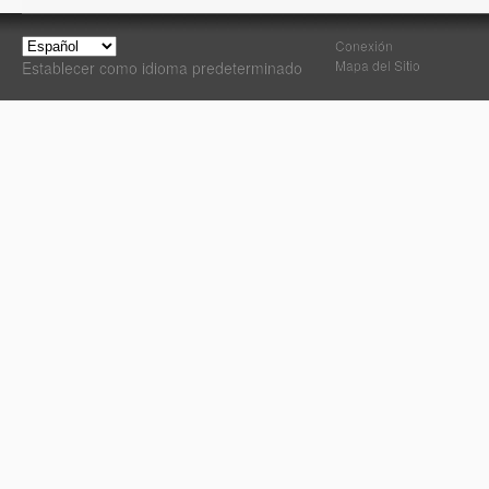
Conexión
Mapa del Sitio
Establecer como idioma predeterminado