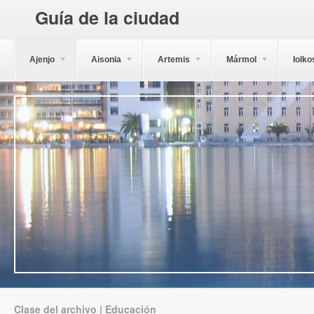
Guía de la ciudad
Ajenjo
Aisonia
Artemis
Mármol
Iolko
Clase del archivo | Educación