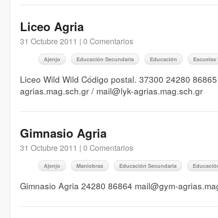
Liceo Agria
31 Octubre 2011 |
0 Comentarios
Ajenjo
Educación Secundaria
Educación
Escuelas
Liceo Wild Wild Código postal. 37300 24280 86865 h
agrias.mag.sch.gr / mail@lyk-agrias.mag.sch.gr
Gimnasio Agria
31 Octubre 2011 |
0 Comentarios
Ajenjo
Maniobras
Educación Secundaria
Educació
Gimnasio Agria 24280 86864 mail@gym-agrias.mag