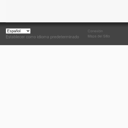
Conexión
Mapa del Sitio
Establecer como idioma predeterminado