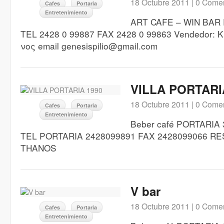
18 Octubre 2011 |
0 Comen
Cafes
Portaria
Entretenimiento
ART CAFE – WIN BAR
TEL 2428 0 99887 FAX 2428 0 99863 Vendedor: 
νος email genesispilio@gmail.com
VILLA PORTARI
18 Octubre 2011 |
0 Comen
Cafes
Portaria
Entretenimiento
Beber café PORTARIA
TEL PORTARIA 2428099891 FAX 2428099066 R
THANOS
V bar
18 Octubre 2011 |
0 Comen
Cafes
Portaria
Entretenimiento