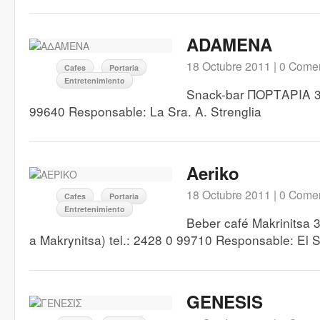
ADAMENA
18 Octubre 2011 |
0 Comen
Cafes
Portaria
Entretenimiento
Snack-bar ΠΟΡΤΑΡΙΑ 37
99640 Responsable: La Sra. A. Strenglia
Aeriko
18 Octubre 2011 |
0 Comen
Cafes
Portaria
Entretenimiento
Beber café Makrinitsa 
a Makrynitsa) tel.: 2428 0 99710 Responsable: El Sr
GENESIS