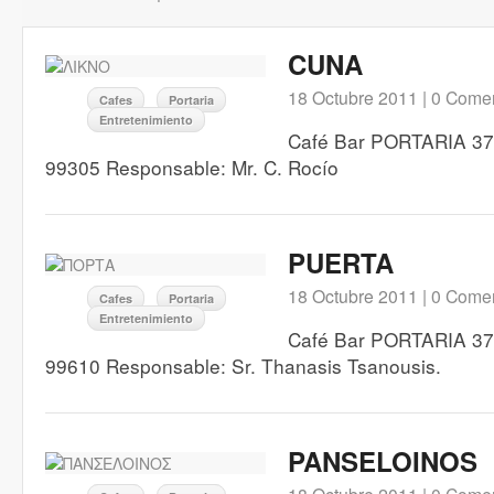
CUNA
18 Octubre 2011 |
0 Comen
Cafes
Portaria
Entretenimiento
Café Bar PORTARIA 370
99305 Responsable: Mr. C. Rocío
PUERTA
18 Octubre 2011 |
0 Comen
Cafes
Portaria
Entretenimiento
Café Bar PORTARIA 370
99610 Responsable: Sr. Thanasis Tsanousis.
PANSELOINOS