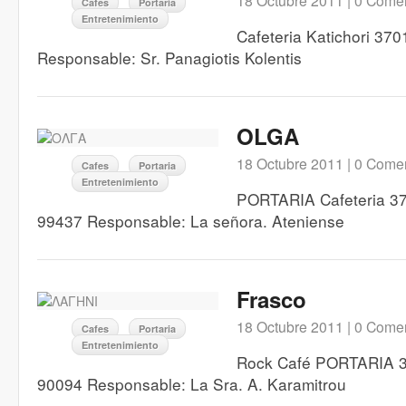
18 Octubre 2011 |
0 Comen
Cafes
Portaria
Entretenimiento
Cafeteria Katichori 37
Responsable: Sr. Panagiotis Kolentis
OLGA
18 Octubre 2011 |
0 Comen
Cafes
Portaria
Entretenimiento
PORTARIA Cafeteria 370
99437 Responsable: La señora. Ateniense
Frasco
18 Octubre 2011 |
0 Comen
Cafes
Portaria
Entretenimiento
Rock Café PORTARIA 37
90094 Responsable: La Sra. A. Karamitrou