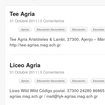
Tee Agria
31 Octubre 2011 |
0 Comentarios
Ajenjo
Educación Secundaria
Educación
Escuelas
Tee Agria Aristóteles & Lambi, 37300, Ajenjo – M
http://tee-agrias.mag.sch.gr
Liceo Agria
31 Octubre 2011 |
0 Comentarios
Ajenjo
Educación Secundaria
Educación
Escuelas
Liceo Wild Wild Código postal. 37300 24280 86865 h
agrias.mag.sch.gr / mail@lyk-agrias.mag.sch.gr