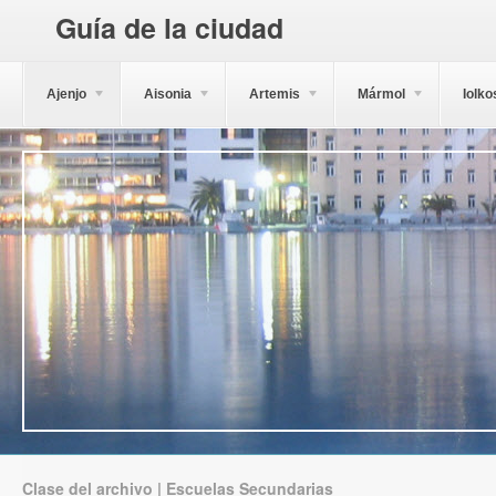
Guía de la ciudad
Ajenjo
Aisonia
Artemis
Mármol
Iolko
Clase del archivo | Escuelas Secundarias