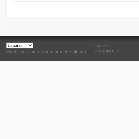
Conexión
Mapa del Sitio
Establecer como idioma predeterminado