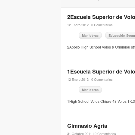
2Escuela Superior de Vol
12 Enero 2012 |
0 Comentarios
Maniobras
Educación Secu
2Apollo High School Volos & Orminiou 
1Escuela Superior de Vol
12 Enero 2012 |
0 Comentarios
Maniobras
1High School Volos Chipre 48 Volos T
Gimnasio Agria
31 Octubre 2011 |
0 Comentarios