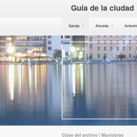
Guía de la ciudad
Ajenjo
Aisonia
Artemi
Clase del archivo | Maniobras