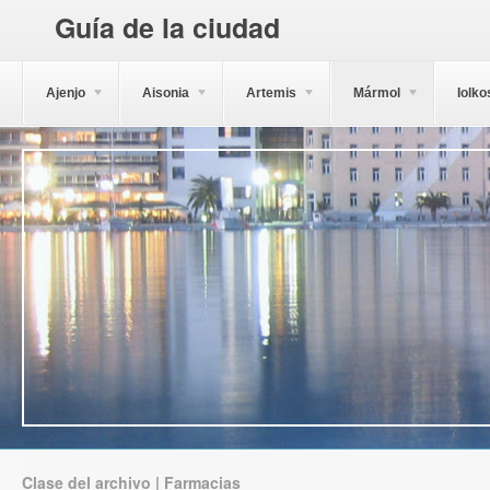
Guía de la ciudad
Ajenjo
Aisonia
Artemis
Mármol
Iolko
Clase del archivo | Farmacias