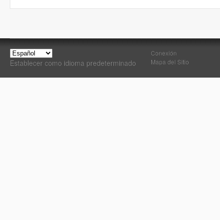
Conexión
Mapa del Sitio
Establecer como idioma predeterminado