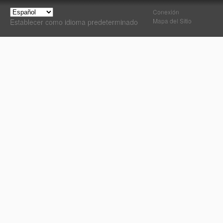
Conexión
Mapa del Sitio
Establecer como idioma predeterminado