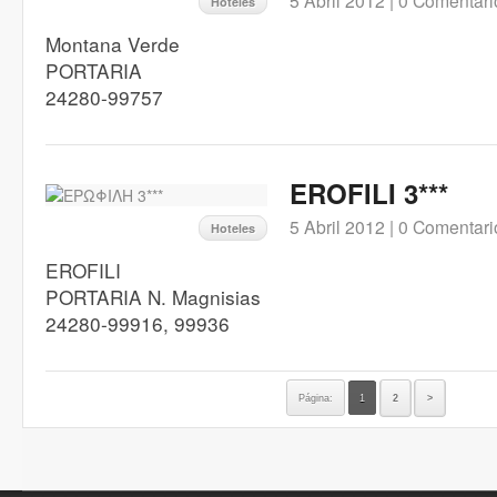
5 Abril 2012 |
0 Comentari
Hoteles
Montana Verde
PORTARIA
24280-99757
EROFILI 3***
5 Abril 2012 |
0 Comentari
Hoteles
EROFILI
PORTARIA N. Magnisias
24280-99916, 99936
Página:
1
2
>