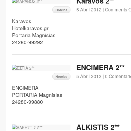
Karavos 2**
5 Abril 2012 |
Comments O
Hoteles
Karavos
Hotelkaravos.gr
Portaria Magnisias
24280-99292
ENCIMERA 2**
5 Abril 2012 |
0 Comentari
Hoteles
ENCIMERA
PORTARIA Magnisias
24280-99880
ALKISTIS 2**