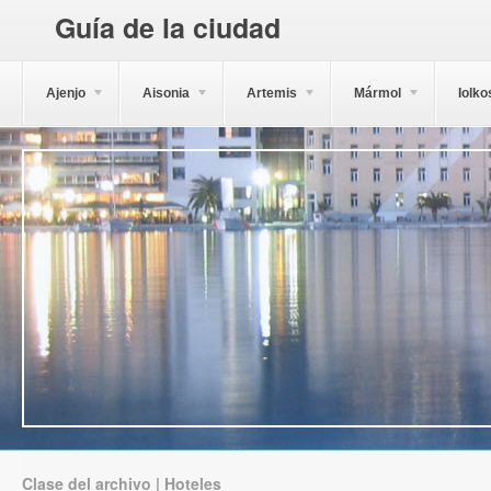
Guía de la ciudad
Ajenjo
Aisonia
Artemis
Mármol
Iolko
Clase del archivo | Hoteles