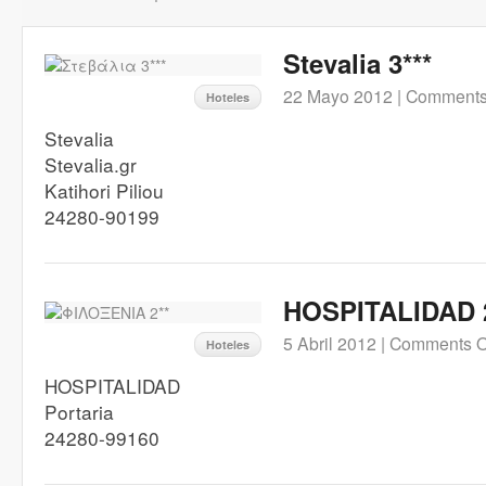
Stevalia 3***
22 Mayo 2012 |
Comments
Hoteles
Stevalia
Stevalia.gr
Katihori Piliou
24280-90199
HOSPITALIDAD 
5 Abril 2012 |
Comments O
Hoteles
HOSPITALIDAD
Portaria
24280-99160