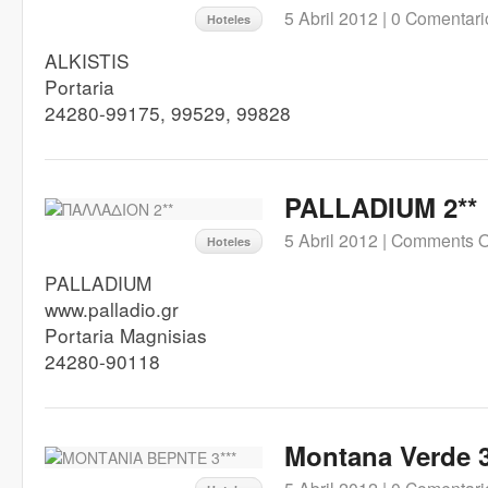
5 Abril 2012 |
0 Comentari
Hoteles
ALKISTIS
Portaria
24280-99175, 99529, 99828
PALLADIUM 2**
5 Abril 2012 |
Comments O
Hoteles
PALLADIUM
www.palladio.gr
Portaria Magnisias
24280-90118
Montana Verde 3