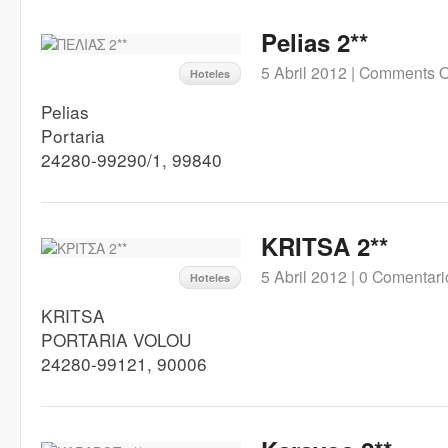
Pelias 2**
5 Abril 2012 |
Comments O
Hoteles
Pelias
Portaria
24280-99290/1, 99840
KRITSA 2**
5 Abril 2012 |
0 Comentari
Hoteles
KRITSA
PORTARIA VOLOU
24280-99121, 90006