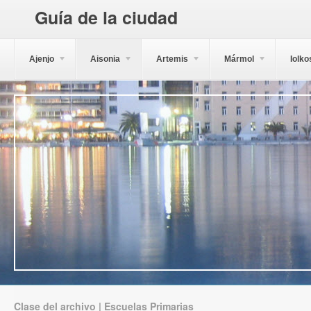
Guía de la ciudad
Ajenjo
Aisonia
Artemis
Mármol
Iolko
Clase del archivo | Escuelas Primarias