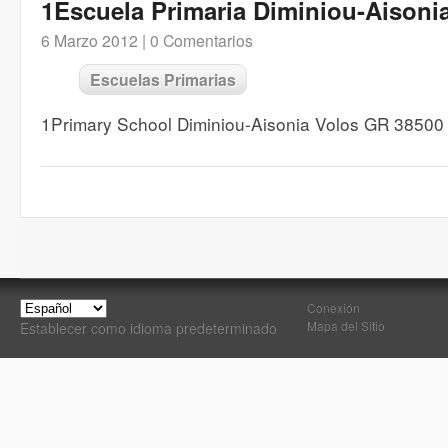
1Escuela Primaria Diminiou-Aisoni
6 Marzo 2012 |
0 Comentarios
Escuelas Primarias
1Primary School Diminiou-Aisonia Volos GR 38500
Conexión
Mapa del Sitio
Establecer como idioma predeterminado