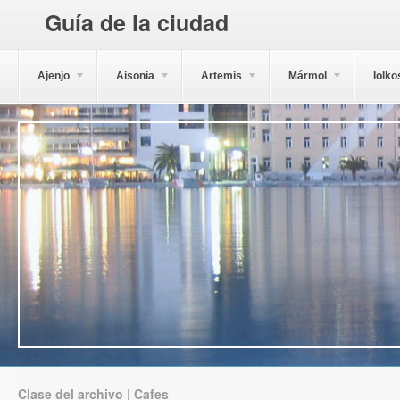
Guía de la ciudad
Ajenjo
Aisonia
Artemis
Mármol
Iolko
Clase del archivo | Cafes