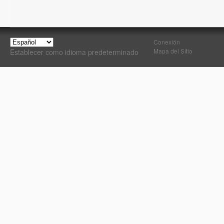
Conexión
Mapa del Sitio
Establecer como idioma predeterminado