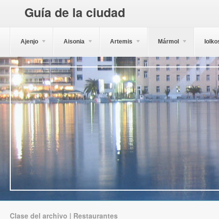
Guía de la ciudad
Ajenjo
Aisonia
Artemis
Mármol
Iolko
Clase del archivo | Restaurantes