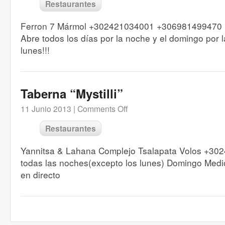
Restaurantes
Ferron 7 Mármol +302421034001 +306981499470
Abre todos los días por la noche y el domingo por l
lunes!!!
Taberna “Mystilli”
11 Junio 2013 |
Comments Off
Restaurantes
Yannitsa & Lahana Complejo Tsalapata Volos +30
todas las noches(excepto los lunes) Domingo Medi
en directo