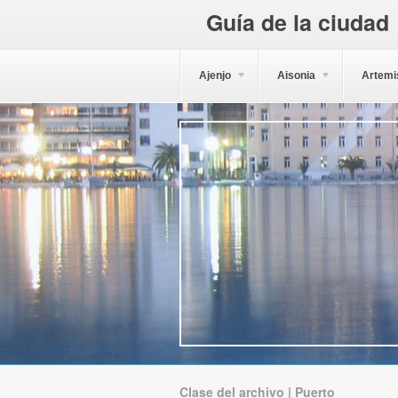
Guía de la ciudad
Ajenjo
Aisonia
Artemi
Clase del archivo | Puerto