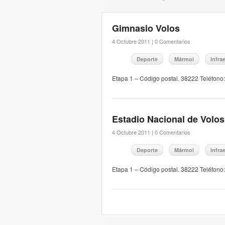
Gimnasio Volos
4 Octubre 2011 |
0 Comentarios
Deporte
Mármol
Infra
Etapa 1 – Código postal. 38222 Teléfon
Estadio Nacional de Volos
4 Octubre 2011 |
0 Comentarios
Deporte
Mármol
Infra
Etapa 1 – Código postal. 38222 Teléfon