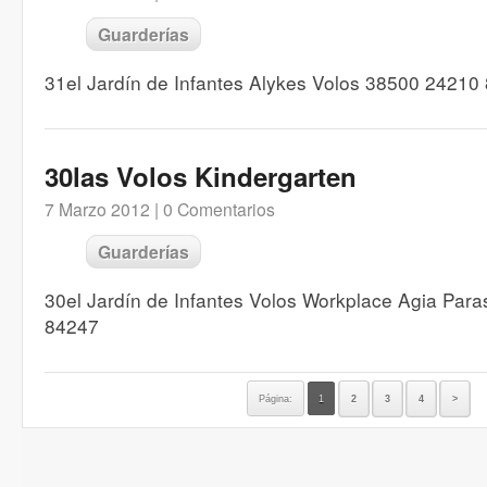
Guarderías
31el Jardín de Infantes Alykes Volos 38500 24210
30las Volos Kindergarten
7 Marzo 2012 |
0 Comentarios
Guarderías
30el Jardín de Infantes Volos Workplace Agia Par
84247
Página:
1
2
3
4
>