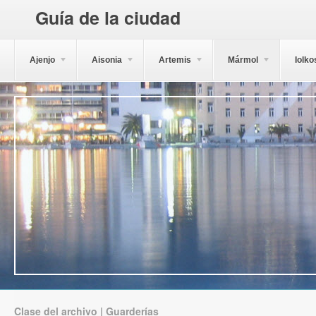
Guía de la ciudad
Ajenjo
Aisonia
Artemis
Mármol
Iolko
Clase del archivo | Guarderías