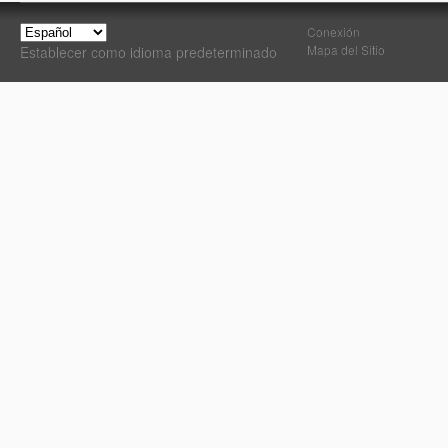
Conexión
Mapa del Sitio
Establecer como idioma predeterminado