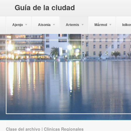
Guía de la ciudad
Ajenjo
Aisonia
Artemis
Mármol
Iolko
Clase del archivo | Clínicas Regionales