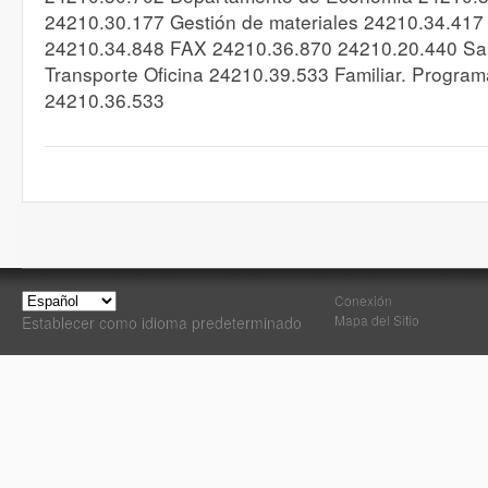
24210.30.177 Gestión de materiales 24210.34.417 
24210.34.848 FAX 24210.36.870 24210.20.440 Sa
Transporte Oficina 24210.39.533 Familiar. Programa
24210.36.533
Conexión
Mapa del Sitio
Establecer como idioma predeterminado