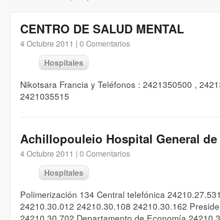
CENTRO DE SALUD MENTAL
4 Octubre 2011 |
0 Comentarios
Hospitales
Nikotsara Francia y Teléfonos : 2421350500 , 2421
2421035515
Achillopouleio Hospital General de
4 Octubre 2011 |
0 Comentarios
Hospitales
Polimerización 134 Central telefónica 24210.27.5
24210.30.012 24210.30.108 24210.30.162 Presiden
24210.30.702 Departamento de Economía 24210.3