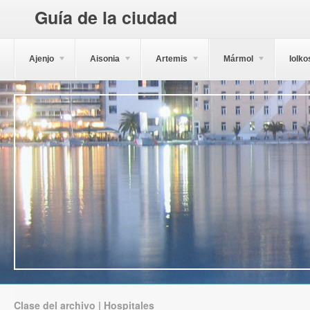
Guía de la ciudad
Ajenjo
Aisonia
Artemis
Mármol
Iolko
Clase del archivo | Hospitales