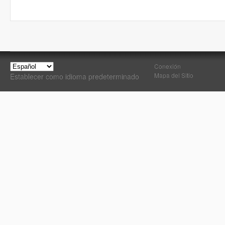
Conexión
Mapa del Sitio
Establecer como idioma predeterminado