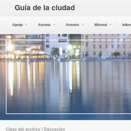
Guía de la ciudad
Ajenjo
Aisonia
Artemis
Mármol
Iolko
Clase del archivo | Educación