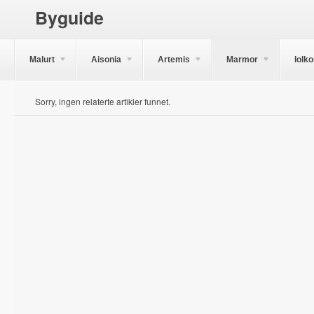
Byguide
Malurt
Aisonia
Artemis
Marmor
Iolk
Sorry, ingen relaterte artikler funnet.