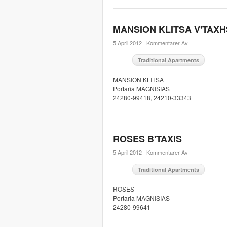
MANSION KLITSA V'TAXH
5 April 2012 |
Kommentarer Av
Traditional Apartments
MANSION KLITSA
Portaria MAGNISIAS
24280-99418, 24210-33343
ROSES B'TAXIS
5 April 2012 |
Kommentarer Av
Traditional Apartments
ROSES
Portaria MAGNISIAS
24280-99641