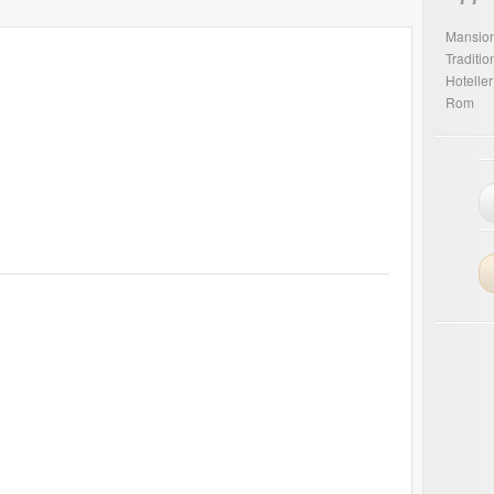
Mansio
Traditi
Hoteller
Rom