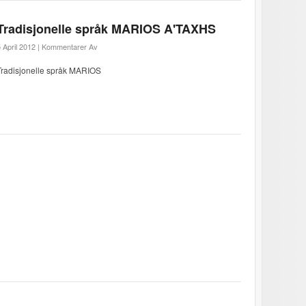
Tradisjonelle språk MARIOS A'TAXHS
 April 2012 |
Kommentarer Av
Tradisjonelle språk MARIOS