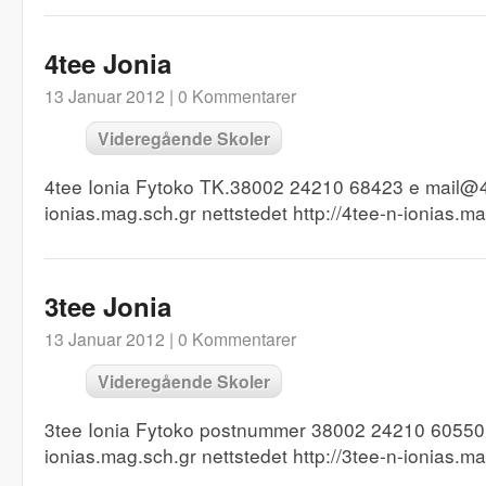
4tee Jonia
13 Januar 2012 |
0 Kommentarer
Videregående Skoler
4tee Ionia Fytoko TK.38002 24210 68423 e mail@4
ionias.mag.sch.gr nettstedet http://4tee-n-ionias.m
3tee Jonia
13 Januar 2012 |
0 Kommentarer
Videregående Skoler
3tee Ionia Fytoko postnummer 38002 24210 60550
ionias.mag.sch.gr nettstedet http://3tee-n-ionias.m