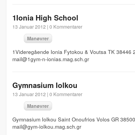
1Ionia High School
13 Januar 2012 |
0 Kommentarer
Manøvrer
1Videregående Ionia Fytokou & Voutsa TK 38446 
mail@1gym-n-ionias.mag.sch.gr
Gymnasium Iolkou
13 Januar 2012 |
0 Kommentarer
Manøvrer
Gymnasium Iolkou Saint Onoufrios Volos GR 3850
mail@gym-iolkou.mag.sch.gr