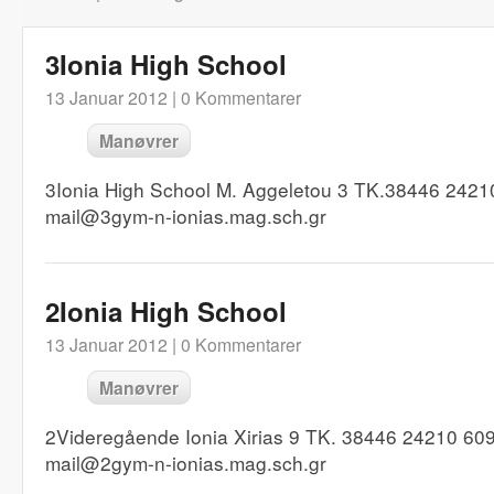
3Ionia High School
13 Januar 2012 |
0 Kommentarer
Manøvrer
3Ionia High School M. Aggeletou 3 TK.38446 2421
mail@3gym-n-ionias.mag.sch.gr
2Ionia High School
13 Januar 2012 |
0 Kommentarer
Manøvrer
2Videregående Ionia Xirias 9 TK. 38446 24210 60
mail@2gym-n-ionias.mag.sch.gr