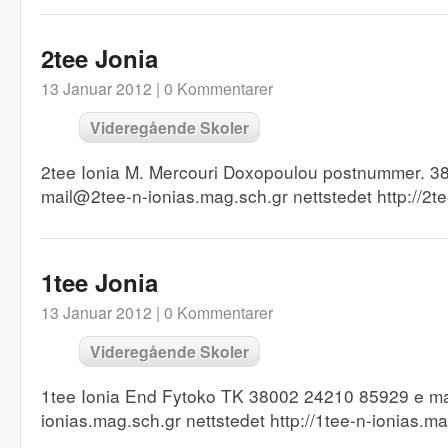
2tee Jonia
13 Januar 2012 |
0 Kommentarer
Videregående Skoler
2tee Ionia M. Mercouri Doxopoulou postnummer. 
mail@2tee-n-ionias.mag.sch.gr nettstedet http://2t
1tee Jonia
13 Januar 2012 |
0 Kommentarer
Videregående Skoler
1tee Ionia End Fytoko TK 38002 24210 85929 e m
ionias.mag.sch.gr nettstedet http://1tee-n-ionias.m