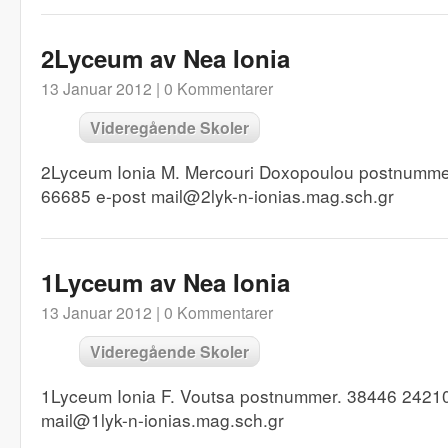
2Lyceum av Nea Ionia
13 Januar 2012 |
0 Kommentarer
Videregående Skoler
2Lyceum Ionia M. Mercouri Doxopoulou postnumme
66685 e-post mail@2lyk-n-ionias.mag.sch.gr
1Lyceum av Nea Ionia
13 Januar 2012 |
0 Kommentarer
Videregående Skoler
1Lyceum Ionia F. Voutsa postnummer. 38446 2421
mail@1lyk-n-ionias.mag.sch.gr