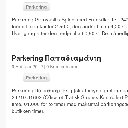
Parkering
Parkering Gerovasilis Spiridi med Frankrike Tel: 2
første timen koster 2,50 €, den andre timen 4,20 € o
Hver gang etter den tredje tiltalt 0,80 €. De månedl
Parkering Παπαδιαμάντη
9 Februar 2012 |
0 Kommentarer
Parkering
Parkering Παπαδιαμάντη (skattemyndighetene bak
24210 31602 (Office of Trafikk Studies Kontrollert 
time, 01.00€ for to timer med maksimal parkeringsti
butikken timer.