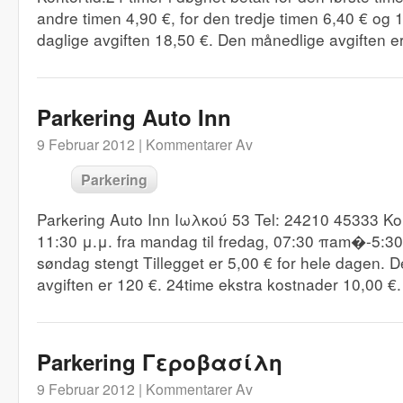
andre timen 4,90 €, for den tredje timen 6,40 € og 
daglige avgiften 18,50 €. Den månedlige avgiften e
Parkering Auto Inn
9 Februar 2012 |
Kommentarer Av
Parkering
Parkering Auto Inn Ιωλκού 53 Tel: 24210 45333 Kon
11:30 μ.μ. fra mandag til fredag, 07:30 πam�-5:
søndag stengt Tillegget er 5,00 € for hele dagen. 
avgiften er 120 €. 24time ekstra kostnader 10,00 €.
Parkering Γεροβασίλη
9 Februar 2012 |
Kommentarer Av