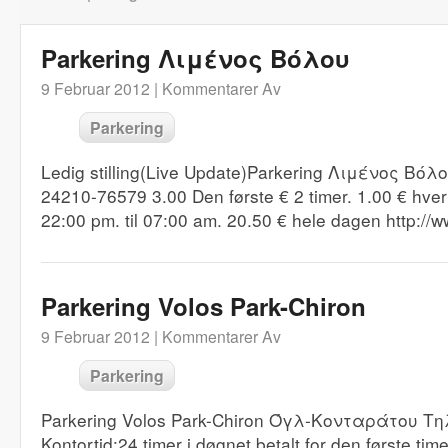
Parkering Λιμένος Βόλου
9 Februar 2012 |
Kommentarer Av
Parkering
Ledig stilling(Live Update)Parkering Λιμένος Β
24210-76579 3.00 Den første € 2 timer. 1.00 € hver 
22:00 pm. til 07:00 am. 20.50 € hele dagen http://
Parkering Volos Park-Chiron
9 Februar 2012 |
Kommentarer Av
Parkering
Parkering Volos Park-Chiron Όγλ-Κονταράτου Τη
Kontortid:24 timer i døgnet betalt for den første tim