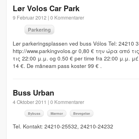
Lør Volos Car Park
9 Februar 2012 |
0 Kommentarer
Parkering
Lør parkeringsplassen ved buss Vólos Tel: 24210 3
http://www.parkingvolos.gr 0,80 € την ώρα από τι
τις 22:00 μ.μ. og 0.50 € per time fra 22:00 μ.μ. μ
14 €. De måneam pass koster 99 € .
Buss Urban
4 Oktober 2011 |
0 Kommentarer
Bybuss
Marmor
Bevegelse
Tel. Kontakt: 24210-25532, 24210-24232