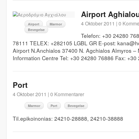
Airport Aghialo
4 Oktober 2011 |
0 Komme
Airport
Marmor
Bevegelse
Telefon: +30 24280 76
78111 TELEX: +282105 LGBL GR E-post: kana@hc
Airport N.Anchialos 37400 N. Agchialos Almyros –
Information Centre Tel: +30 24280 76886 Fax: +3
Port
4 Oktober 2011 |
0 Kommentarer
Marmor
Port
Bevegelse
Til.epikoinonias: 24210-28888, 24210-38888