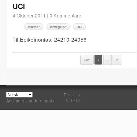
UCI
4 Oktober 2011 |
0 Kommentarer
Marmor
Bevegelse
UCI
Til.Epikoinonias: 24210-24056
Side:
1
2
>
Tilkobling
SiteMap
Angi som standard språk