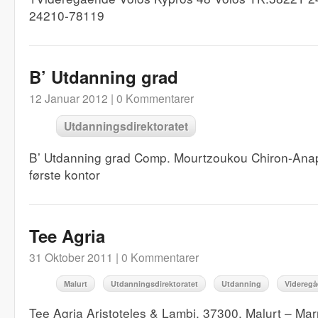
24210-78119
B’ Utdanning grad
12 Januar 2012 |
0 Kommentarer
Utdanningsdirektoratet
B’ Utdanning grad Comp. Mourtzoukou Chiron-An
første kontor
Tee Agria
31 Oktober 2011 |
0 Kommentarer
Malurt
Utdanningsdirektoratet
Utdanning
Videregå
Tee Agria Aristoteles & Lambi, 37300, Malurt – M