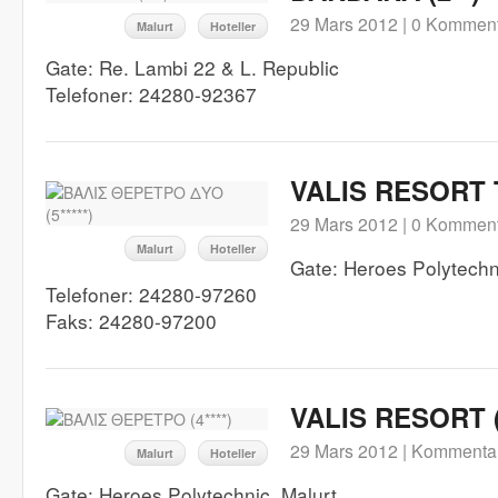
29 Mars 2012 |
0 Komment
Malurt
Hoteller
Gate: Re. Lambi 22 & L. Republic
Telefoner: 24280-92367
VALIS RESORT T
29 Mars 2012 |
0 Komment
Malurt
Hoteller
Gate: Heroes Polytechn
Telefoner: 24280-97260
Faks: 24280-97200
VALIS RESORT (4
29 Mars 2012 |
Kommentar
Malurt
Hoteller
Gate: Heroes Polytechnic, Malurt