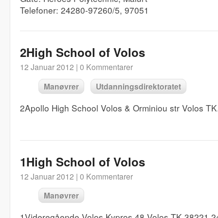
Telefoner: 24280-97260/5, 97051
2High School of Volos
12 Januar 2012 |
0 Kommentarer
Manøvrer
Utdanningsdirektoratet
2Apollo High School Volos & Orminiou str Volos 
1High School of Volos
12 Januar 2012 |
0 Kommentarer
Manøvrer
1Videregående Volos Kypros 48 Volos TK.38221 