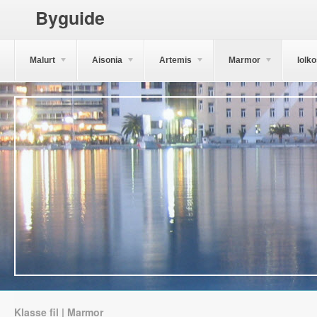
Byguide
Malurt
Aisonia
Artemis
Marmor
Iolk
Klasse fil | Marmor