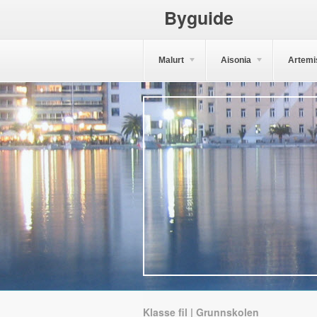
Byguide
Malurt
Aisonia
Artemi
Klasse fil | Grunnskolen