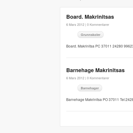
Board. Makrinitsas
6 Mars 2012 |
0 Kommentarer
Grunnskoler
Board. Makrinitsa PC 37011 24280 9962
Barnehage Makrinitsas
6 Mars 2012 |
0 Kommentarer
Barnehager
Barnehage Makrinitsa PO 37011 Tel:242