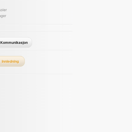
oler
ager
Kommunikasjon
Innledning