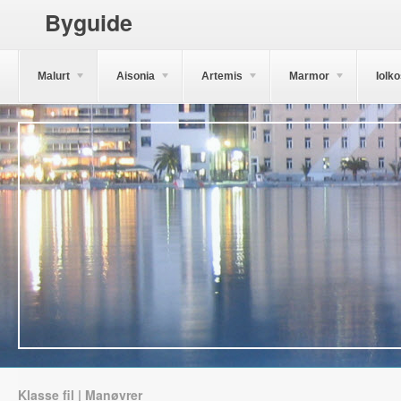
Byguide
Malurt
Aisonia
Artemis
Marmor
Iolk
Klasse fil | Manøvrer