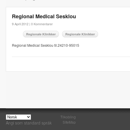
Regional Medical Sesklou
9 April 2012 |
0 Kommentarer
Regionale Klinikker
Regionale Klinikker
Regional Medical Sesklou til.24210-95015
Tilkobling
SiteMap
Angi som standard språk