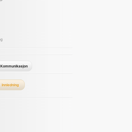
ng
Kommunikasjon
Innledning