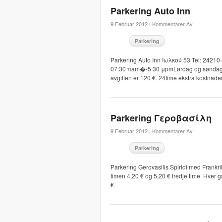
Parkering Auto Inn
9 Februar 2012 |
Kommentarer Av
Parkering
Parkering Auto Inn Ιωλκού 53 Tel: 24210 4
07:30 πam�-5:30 μpmLørdag og søndag st
avgiften er 120 €. 24time ekstra kostnade
Parkering Γεροβασίλη
9 Februar 2012 |
Kommentarer Av
Parkering
Parkering Gerovasilis Spiridi med Frankri
timen 4,20 € og 5,20 € tredje time. Hver g
€.