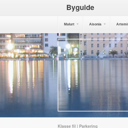
Byguide
Malurt
Aisonia
Artemi
Klasse fil | Parkering