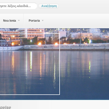
Nea Ionia
Portaria
gelse