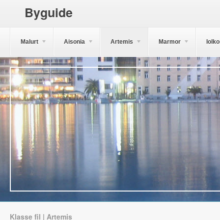
Byguide
Malurt
Aisonia
Artemis
Marmor
Iolk
Klasse fil | Artemis