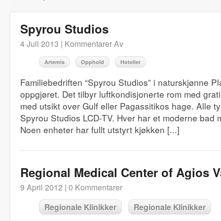
Spyrou Studios
4 Juli 2013 |
Kommentarer Av
Artemis
Opphold
Hoteller
Familiebedriften “Spyrou Studios” i naturskjønne Pla
oppgjøret. Det tilbyr luftkondisjonerte rom med grat
med utsikt over Gulf eller Pagassitikos hage. Alle t
Spyrou Studios LCD-TV. Hver har et moderne bad m
Noen enheter har fullt utstyrt kjøkken [...]
Regional Medical Center of Agios V
9 April 2012 |
0 Kommentarer
Regionale Klinikker
Regionale Klinikker