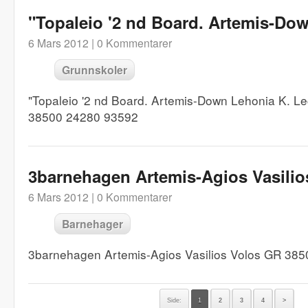
"Topaleio '2 nd Board. Artemis-Do
6 Mars 2012 |
0 Kommentarer
Grunnskoler
"Topaleio '2 nd Board. Artemis-Down Lehonia K. L
38500 24280 93592
3barnehagen Artemis-Agios Vasilio
6 Mars 2012 |
0 Kommentarer
Barnehager
3barnehagen Artemis-Agios Vasilios Volos GR 385
Side:
1
2
3
4
>