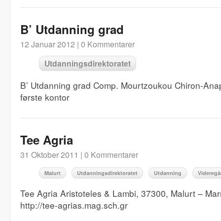
B’ Utdanning grad
12 Januar 2012 |
0 Kommentarer
Utdanningsdirektoratet
B’ Utdanning grad Comp. Mourtzoukou Chiron-An
første kontor
Tee Agria
31 Oktober 2011 |
0 Kommentarer
Malurt
Utdanningsdirektoratet
Utdanning
Videregå
Tee Agria Aristoteles & Lambi, 37300, Malurt – M
http://tee-agrias.mag.sch.gr