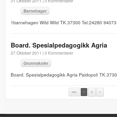
31 Oktober 2011 |
0 Kommentarer
Barnehager
1barnehagen Wild Wild TK.37300 Tel:24280 94073
Board. Spesialpedagogikk Agria
27 Oktober 2011 |
0 Kommentarer
Grunnskoler
Board. Spesialpedagogikk Agria Paidopoli TK.373
Side:
1
2
>