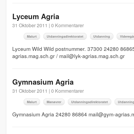
Lyceum Agria
31 Oktober 2011 |
0 Kommentarer
Malurt
Utdanningsdirektoratet
Utdanning
Videregå
Lyceum Wild Wild postnummer. 37300 24280 86865 h
agrias.mag.sch.gr / mail@lyk-agrias.mag.sch.gr
Gymnasium Agria
31 Oktober 2011 |
0 Kommentarer
Malurt
Manøvrer
Utdanningsdirektoratet
Utdannin
Gymnasium Agria 24280 86864 mail@gym-agrias.m