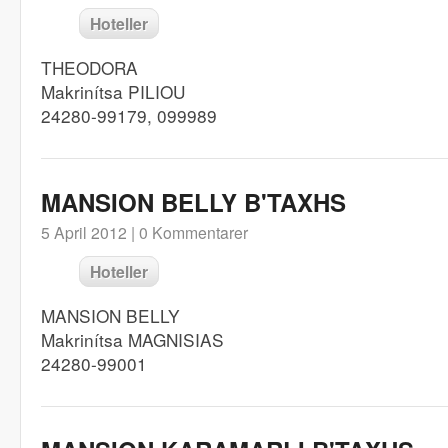
Hoteller
THEODORA
Makrinítsa PILIOU
24280-99179, 099989
MANSION BELLY B'TAXHS
5 April 2012 |
0 Kommentarer
Hoteller
MANSION BELLY
Makrinítsa MAGNISIAS
24280-99001