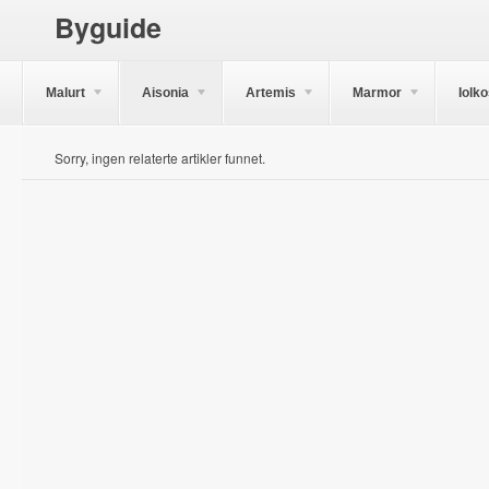
Byguide
Malurt
Aisonia
Artemis
Marmor
Iolk
Sorry, ingen relaterte artikler funnet.