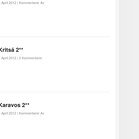
 April 2012 |
Kommentarer Av
Kritsá 2**
 April 2012 |
0 Kommentarer
Karavos 2**
 April 2012 |
Kommentarer Av