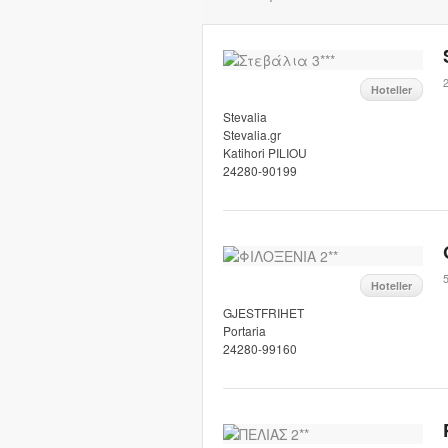
2
Hoteller
Stevalia
Stevalia.gr
Katihori PILIOU
24280-90199
5
Hoteller
GJESTFRIHET
Portaria
24280-99160