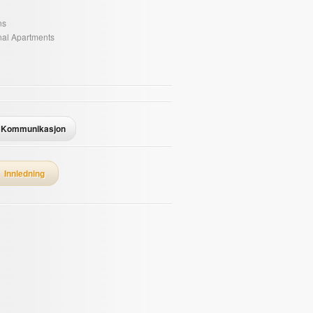
ns
onal Apartments
Kommunikasjon
Innledning