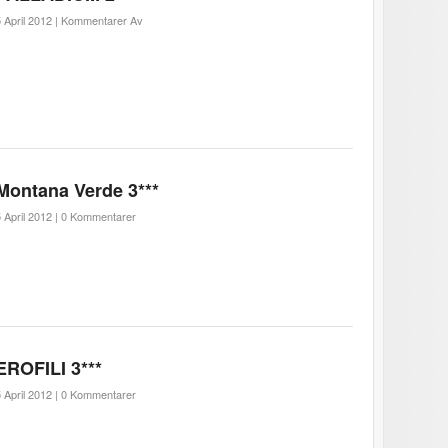
 April 2012 |
Kommentarer Av
Montana Verde 3***
 April 2012 |
0 Kommentarer
EROFILI 3***
 April 2012 |
0 Kommentarer