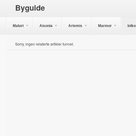
Byguide
Malurt
Aisonia
Artemis
Marmor
Iolk
Sorry, ingen relaterte artikler funnet.