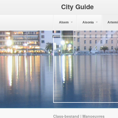
City Guide
Alsem
Aisonia
Artemi
Class-bestand | Manoeuvres