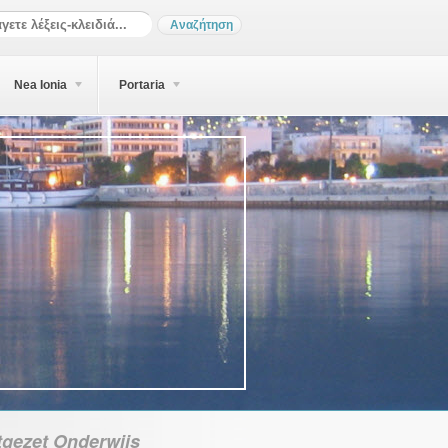
Nea Ionia
Portaria
tgezet Onderwijs